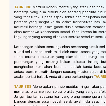
TAURI888
Memiliki kondisi mental yang stabil dan tida
berharga yang bisa dimiliki oleh seorang pencinta hibura
yang terlalu fokus pada aspek teknis dan melupakan b
peranan yang sangat krusial dalam menentukan hasil akh
melintasi berbagai asam garam dunia permainan memaha
akan membawa kehancuran modal. Oleh karena itu mere
lingkungan yang tenang di sekitar mereka sebelum memulai
Ketenangan pikiran memungkinkan seseorang untuk meli
situasi pelik tanpa terdistraksi oleh emosi sesaat yang me
tetap teratur keputusan yang diambil cenderung lebi
perhitungan yang matang bukan sekadar insting but
menghadapi kekalahan beruntun adalah tanda kedew
antara pemain amatir dengan seorang master sejati di b
adalah perisai terbaik Anda di arena pertandingan
TAURI
TAURI888
Menerapkan prinsip meditasi ringan atau peng
memanas bisa menjadi solusi praktis yang sangat efek
Jangan biarkan suasana luar yang bising memengaruhi 
bangun dengan susah payah sejak awal mula sesi. Ing