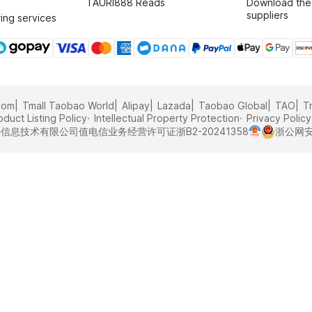
TAURI888 Reads
Download the
suppliers
ing services
com
Tmall Taobao World
Alipay
Lazada
Taobao Global
TAO
T
oduct Listing Policy
Intellectual Property Protection
Privacy Policy
巴外信息技术有限公司
值电信业务经营许可证浙B2-20241358
浙公网安备