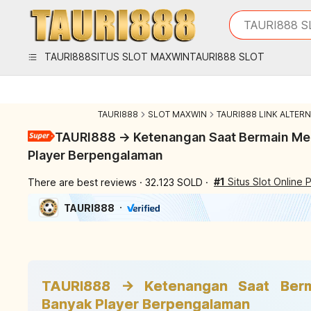
iphones 16
What are you
TAURI888 
torras phone
samsung not
TAURI888
SITUS SLOT MAXWIN
TAURI888 SLOT
iphones 15 p
TAURI888
SLOT MAXWIN
TAURI888 LINK ALTERN
TAURI888 -> Ketenangan Saat Bermain Me
Player Berpengalaman
#1
Situs Slot Online 
There are best reviews
32.123 SOLD
TAURI888

Previous slide
Next slide
TAURI888 -> Ketenangan Saat Berm
Banyak Player Berpengalaman