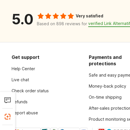
5.0
Very satisfied
verified Link Alternati
Based on 898 reviews for
Get support
Payments and
protections
Help Center
Safe and easy paym
Live chat
Money-back policy
Check order status
On-time shipping
Refunds
After-sales protectio
Report abuse
Product monitoring s