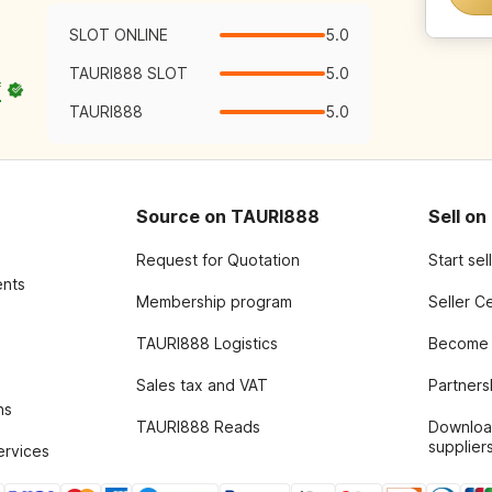
SLOT ONLINE
5.0
TAURI888 SLOT
5.0
f
TAURI888
5.0
Source on TAURI888
Sell o
Request for Quotation
Start sel
ents
Membership program
Seller Ce
TAURI888 Logistics
Become a
Sales tax and VAT
Partners
ns
TAURI888 Reads
Downloa
supplier
ervices