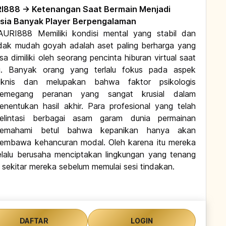
I888 -> Ketenangan Saat Bermain Menjadi
sia Banyak Player Berpengalaman
AURI888
Memiliki kondisi mental yang stabil dan
idak mudah goyah adalah aset paling berharga yang
isa dimiliki oleh seorang pencinta hiburan virtual saat
ni. Banyak orang yang terlalu fokus pada aspek
eknis dan melupakan bahwa faktor psikologis
emegang peranan yang sangat krusial dalam
enentukan hasil akhir. Para profesional yang telah
elintasi berbagai asam garam dunia permainan
emahami betul bahwa kepanikan hanya akan
embawa kehancuran modal. Oleh karena itu mereka
elalu berusaha menciptakan lingkungan yang tenang
i sekitar mereka sebelum memulai sesi tindakan.
DAFTAR
LOGIN