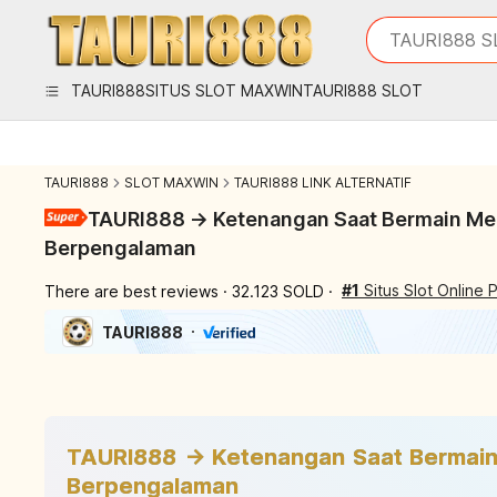
iphones 16
What are you
TAURI888 
torras phone
samsung not
TAURI888
SITUS SLOT MAXWIN
TAURI888 SLOT
iphones 15 p
TAURI888
SLOT MAXWIN
TAURI888 LINK ALTERNATIF
TAURI888 -> Ketenangan Saat Bermain Men
Berpengalaman
#1
Situs Slot Online 
There are best reviews
32.123 SOLD
TAURI888

Previous slide
Next slide
TAURI888 -> Ketenangan Saat Bermain
Berpengalaman