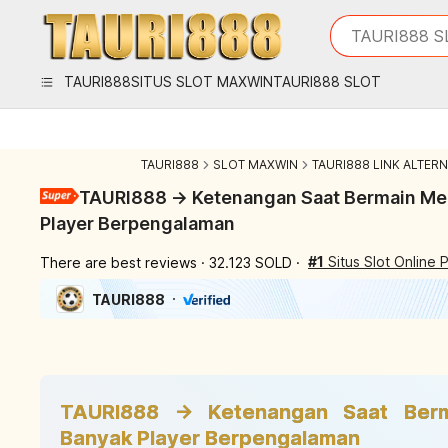
iphones 16
What are you
TAURI888 
torras phone
samsung not
TAURI888
SITUS SLOT MAXWIN
TAURI888 SLOT
iphones 15 p
TAURI888
SLOT MAXWIN
TAURI888 LINK ALTERN
TAURI888 -> Ketenangan Saat Bermain Me
Player Berpengalaman
#1
Situs Slot Online 
There are best reviews
32.123 SOLD
TAURI888

Previous slide
Next slide
TAURI888 -> Ketenangan Saat Berm
Banyak Player Berpengalaman