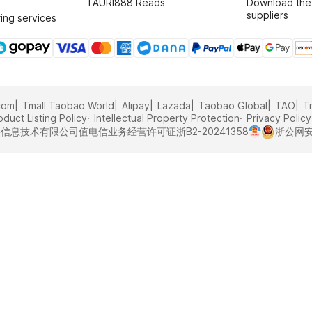
TAURI888 Reads
Download the
suppliers
ing services
com
Tmall Taobao World
Alipay
Lazada
Taobao Global
TAO
T
oduct Listing Policy
Intellectual Property Protection
Privacy Policy
巴外信息技术有限公司
值电信业务经营许可证浙B2-20241358
浙公网安备