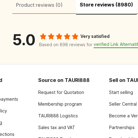
Store reviews (8980)
Product reviews (0)
5.0
Very satisfied
verified Link Alternati
Based on 898 reviews for
d
Source on TAURI888
Sell on TA
Request for Quotation
Start selling
payments
Membership program
Seller Central
licy
TAURI888 Logistics
Become a Veri
g
Sales tax and VAT
Partnerships
tections