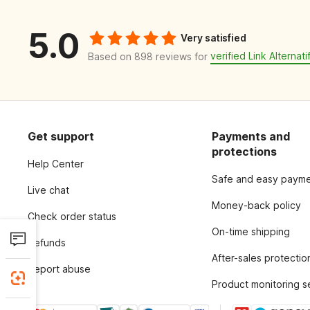
5.0
Very satisfied
verified Link Alternati
Based on 898 reviews for
Get support
Payments and
protections
Help Center
Safe and easy paym
Live chat
Money-back policy
Check order status
On-time shipping
Refunds
After-sales protectio
Report abuse
Product monitoring s