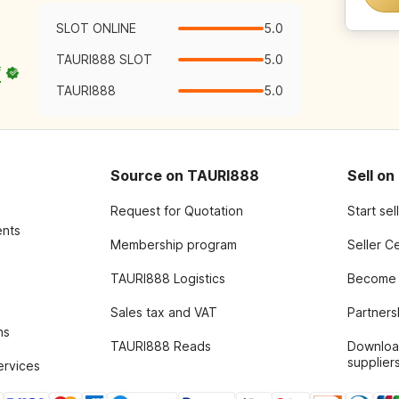
SLOT ONLINE
5.0
TAURI888 SLOT
5.0
f
TAURI888
5.0
Source on TAURI888
Sell o
Request for Quotation
Start sel
ents
Membership program
Seller Ce
TAURI888 Logistics
Become a
Sales tax and VAT
Partners
ns
TAURI888 Reads
Downloa
supplier
ervices