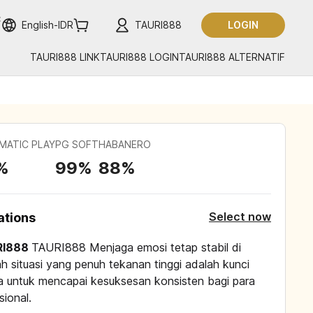
:
English-IDR
TAURI888
LOGIN
TAURI888 LINK
TAURI888 LOGIN
TAURI888 ALTERNATIF
MATIC PLAY
PG SOFT
HABANERO
%
99%
88%
Select now
ations
RI888
TAURI888 Menjaga emosi tetap stabil di
h situasi yang penuh tekanan tinggi adalah kunci
a untuk mencapai kesuksesan konsisten bagi para
sional.