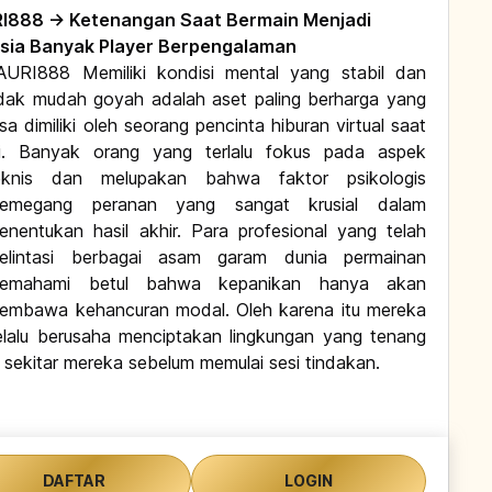
I888 -> Ketenangan Saat Bermain Menjadi
sia Banyak Player Berpengalaman
AURI888
Memiliki kondisi mental yang stabil dan
idak mudah goyah adalah aset paling berharga yang
isa dimiliki oleh seorang pencinta hiburan virtual saat
ni. Banyak orang yang terlalu fokus pada aspek
eknis dan melupakan bahwa faktor psikologis
emegang peranan yang sangat krusial dalam
enentukan hasil akhir. Para profesional yang telah
elintasi berbagai asam garam dunia permainan
emahami betul bahwa kepanikan hanya akan
embawa kehancuran modal. Oleh karena itu mereka
elalu berusaha menciptakan lingkungan yang tenang
i sekitar mereka sebelum memulai sesi tindakan.
DAFTAR
LOGIN