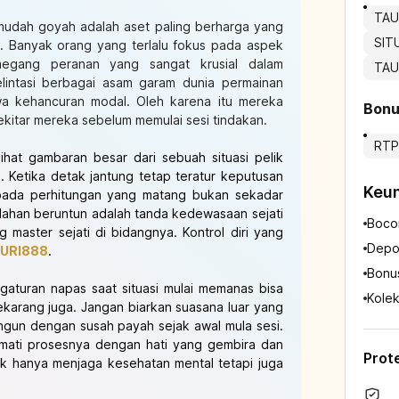
TAU
k mudah goyah adalah aset paling berharga yang
SIT
ini. Banyak orang yang terlalu fokus pada aspek
megang peranan yang sangat krusial dalam
TAU
elintasi berbagai asam garam dunia permainan
 kehancuran modal. Oleh karena itu mereka
Bon
ekitar mereka sebelum memulai sesi tindakan.
RTP
hat gambaran besar dari sebuah situasi pelik
. Ketika detak jantung tetap teratur keputusan
Keun
 pada perhitungan yang matang bukan sekadar
alahan beruntun adalah tanda kedewasaan sejati
Bocor
aster sejati di bidangnya. Kontrol diri yang
Depo
URI888
.
Bonu
gaturan napas saat situasi mulai memanas bisa
Kole
sekarang juga. Jangan biarkan suasana luar yang
ngun dengan susah payah sejak awal mula sesi.
kmati prosesnya dengan hati yang gembira dan
Prot
dak hanya menjaga kesehatan mental tetapi juga