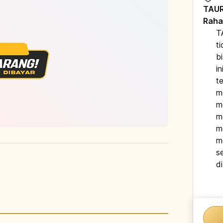
TAUR
Raha
T
t
b
i
t
m
m
m
m
m
s
d